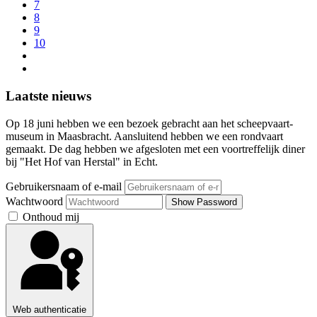
7
8
9
10
Laatste nieuws
Op 18 juni hebben we een bezoek gebracht aan het scheepvaart-
museum in Maasbracht. Aansluitend hebben we een rondvaart
gemaakt. De dag hebben we afgesloten met een voortreffelijk diner
bij "Het Hof van Herstal" in Echt.
Gebruikersnaam of e-mail
Wachtwoord
Show Password
Onthoud mij
Web authenticatie