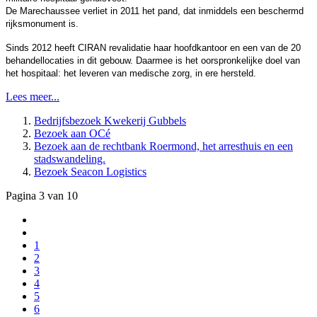
De Marechaussee verliet in 2011 het pand, dat inmiddels een beschermd
rijksmonument is.
Sinds 2012 heeft CIRAN revalidatie haar hoofdkantoor en een van de 20
behandellocaties in dit gebouw. Daarmee is het oorspronkelijke doel van
het hospitaal: het leveren van medische zorg, in ere hersteld.
Lees meer...
Bedrijfsbezoek Kwekerij Gubbels
Bezoek aan OCé
Bezoek aan de rechtbank Roermond, het arresthuis en een
stadswandeling.
Bezoek Seacon Logistics
Pagina 3 van 10
1
2
3
4
5
6